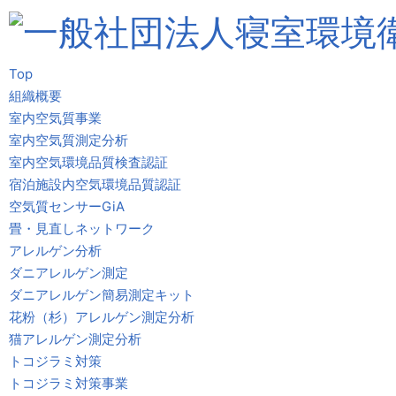
Top
組織概要
室内空気質事業
室内空気質測定分析
室内空気環境品質検査認証
宿泊施設内空気環境品質認証
空気質センサーGiA
畳・見直しネットワーク
アレルゲン分析
ダニアレルゲン測定
ダニアレルゲン簡易測定キット
花粉（杉）アレルゲン測定分析
猫アレルゲン測定分析
トコジラミ対策
トコジラミ対策事業