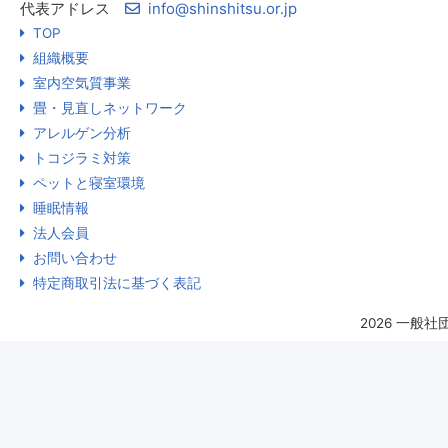
代表アドレス
info@shinshitsu.or.jp
TOP
組織概要
室内空気質事業
畳・見直しネットワーク
アレルゲン分析
トコジラミ対策
ペットと寝室環境
睡眠情報
法人会員
お問い合わせ
特定商取引法に基づく表記
2026 一般